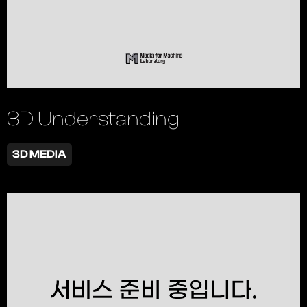
3D Understanding
3D MEDIA