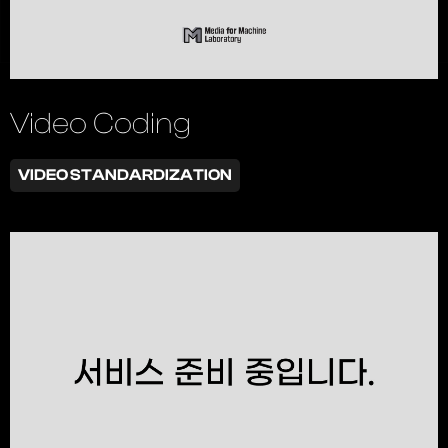
Video Coding
VIDEO STANDARDIZATION