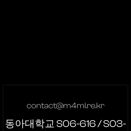
contact@m4ml.re.kr
동아대학교 S06-616 / S03-