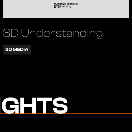
3D Understanding
3D MEDIA
IGHTS